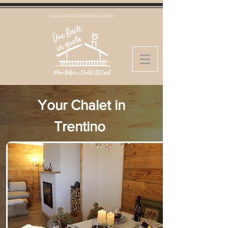
Codice CIPAT 022090-AT-602860
Your Chalet in
Trentino