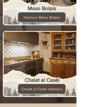
Maso Bolpis
Interiors Maso Bolpis
Chalet al Casèl
Chalet al Casèl interiors